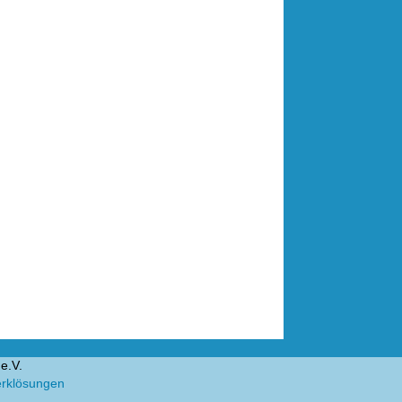
e.V.
erklösungen