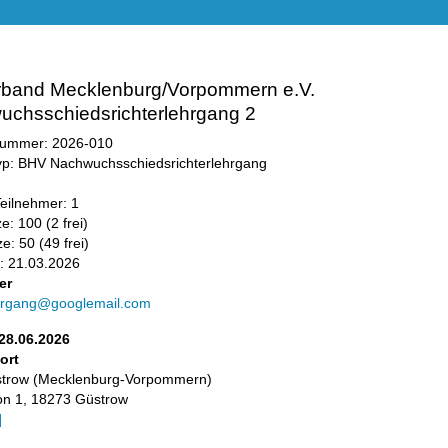
rband Mecklenburg/Vorpommern e.V.
chsschiedsrichterlehrgang 2
nummer: 2026-010
yp: BHV Nachwuchsschiedsrichterlehrgang
eilnehmer: 1
e: 100 (2 frei)
e: 50 (49 frei)
: 21.03.2026
er
ehrgang@googlemail.com
 28.06.2026
ort
strow (Mecklenburg-Vorpommern)
on 1, 18273 Güstrow
]