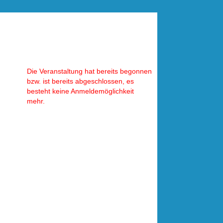
Die Veranstaltung hat bereits begonnen
bzw. ist bereits abgeschlossen, es
besteht keine Anmeldemöglichkeit
mehr.