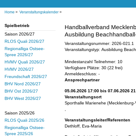
Home
>
Veranstaltungskalender
>
Spielbetrieb
Handballverband Mecklenb
Ausbildung Beachhandball-
Saison 2026/27
RLOS Quali 2026/27
Veranstaltungsnummer: 2026-021.1
Regionalliga Ostsee-
Veranstaltungstyp: Ausbildung Beach
Spree 2026/27
Mindestanzahl Teilnehmer: 10
HVMV Quali 2026/27
Verfügbare Plätze: 30 (22 frei)
HVMV 2026/27
Anmeldeschluss: -
Freundschaft 2026/27
Ansprechpartner
BHV Nord 2026/27
05.06.2026 17:00 bis 07.06.2026 21
BHV Ost 2026/27
Veranstaltungsort
BHV West 2026/27
Sporthalle Marienehe (Mecklenburg
,
Saison 2025/26
Veranstaltungsleiter/Referenten
RLOS Quali 2025/26
Dethloff, Eva-Maria
Regionalliga Ostsee-
Spree 2025/26