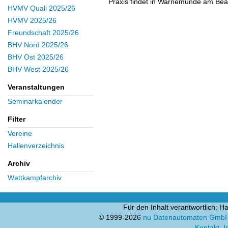
Praxis findet in Warnemünde am Beac
HVMV Quali 2025/26
HVMV 2025/26
Freundschaft 2025/26
BHV Nord 2025/26
BHV Ost 2025/26
BHV West 2025/26
Veranstaltungen
Seminarkalender
Filter
Vereine
Hallenverzeichnis
Archiv
Wettkampfarchiv
Für den Inhalt verantwortlich:
© 1999-2026
nu Datenautomaten GmbH -
Kontakt
,
I