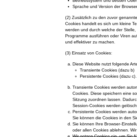
Betriebssystem und dessen Ober
Sprache und Version der Browser
(2) Zusätzlich zu den zuvor genannt
Cookies handelt es sich um kleine T
werden und durch welche der Stelle, 
Programme ausführen oder Viren auf 
und effektiver zu machen.
(3) Einsatz von Cookies:
Diese Website nutzt folgende Ar
Transiente Cookies (dazu b)
Persistente Cookies (dazu c).
Transiente Cookies werden autom
Cookies. Diese speichern eine s
Sitzung zuordnen lassen. Dadurc
Session-Cookies werden gelöscht
Persistente Cookies werden autom
Sie können die Cookies in den Si
Sie können Ihre Browser-Einstel
oder allen Cookies ablehnen. Wir
Wir setzen Cookies ein, um Sie fü