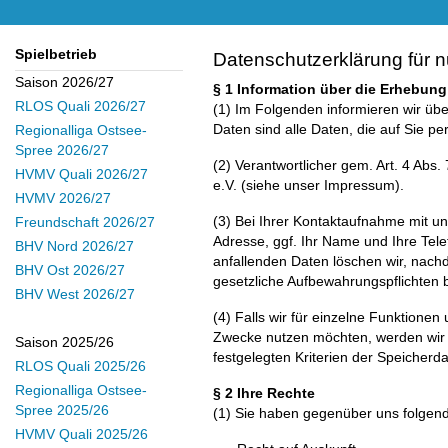
Spielbetrieb
Datenschutzerklärung für n
Saison 2026/27
§ 1 Information über die Erhebu
RLOS Quali 2026/27
(1) Im Folgenden informieren wir ü
Daten sind alle Daten, die auf Sie p
Regionalliga Ostsee-
Spree 2026/27
(2) Verantwortlicher gem. Art. 4 A
HVMV Quali 2026/27
e.V. (siehe unser Impressum).
HVMV 2026/27
(3) Bei Ihrer Kontaktaufnahme mit un
Freundschaft 2026/27
Adresse, ggf. Ihr Name und Ihre Te
BHV Nord 2026/27
anfallenden Daten löschen wir, nachde
BHV Ost 2026/27
gesetzliche Aufbewahrungspflichten 
BHV West 2026/27
(4) Falls wir für einzelne Funktionen
Zwecke nutzen möchten, werden wir S
Saison 2025/26
festgelegten Kriterien der Speicherda
RLOS Quali 2025/26
Regionalliga Ostsee-
§ 2 Ihre Rechte
Spree 2025/26
(1) Sie haben gegenüber uns folgend
HVMV Quali 2025/26