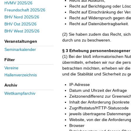
Recht auf Auskunft,
HVMV 2025/26
Recht auf Berichtigung oder Lös
Freundschaft 2025/26
Recht auf Einschränkung der Ver
BHV Nord 2025/26
Recht auf Widerspruch gegen die
Recht auf Datenübertragbarkeit.
BHV Ost 2025/26
BHV West 2025/26
(2) Sie haben zudem das Recht, sich
durch uns zu beschweren.
Veranstaltungen
Seminarkalender
§ 3 Erhebung personenbezogener 
(1) Bei der bloß informatorischen Nu
Filter
übermitteln, erheben wir nur die pe
Vereine
betrachten möchten, erheben wir die 
und die Stabilität und Sicherheit zu g
Hallenverzeichnis
IP-Adresse
Archiv
Datum und Uhrzeit der Anfrage
Wettkampfarchiv
Zeitzonendifferenz zur Greenwi
Inhalt der Anforderung (konkrete 
Zugriffsstatus/HTTP-Statuscode
jeweils übertragene Datenmenge
Website, von der die Anforderu
Browser