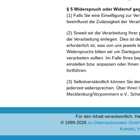
§ 5 Widerspruch oder Widerruf geg
(1) Falls Sie eine Einwilligung zur V
beeinflusst die Zulässigkeit der V
(2) Soweit wir die Verarbeitung Ihr
die Verarbeitung einlegen. Dies ist d
erforderlich ist, was von uns jeweil
Widerspruchs bitten wir um Darlegun
verarbeiten sollten. Im Falle Ihres
einstellen bzw. anpassen oder Ihnen
fortführen.
(3) Selbstverständlich können Sie 
jederzeit widersprechen. Über Ihren
Mecklenburg/Vorpommern e.V., Schw
Für den Inhalt verantwortlich:
© 1999-2026
nu Datenautomaten GmbH -
Kontakt
,
I