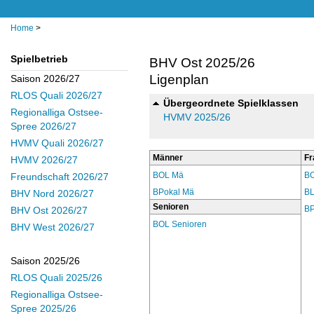
Home
>
Spielbetrieb
BHV Ost 2025/26
Ligenplan
Saison 2026/27
RLOS Quali 2026/27
Übergeordnete Spielklassen
Regionalliga Ostsee-
HVMV 2025/26
Spree 2026/27
HVMV Quali 2026/27
Männer
Fr
HVMV 2026/27
BOL Mä
BO
Freundschaft 2026/27
BPokal Mä
BL
BHV Nord 2026/27
Senioren
BP
BHV Ost 2026/27
BOL Senioren
BHV West 2026/27
Saison 2025/26
RLOS Quali 2025/26
Regionalliga Ostsee-
Spree 2025/26