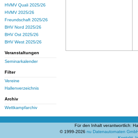
HVMV Quali 2025/26
HVMV 2025/26
Freundschaft 2025/26
BHV Nord 2025/26
BHV Ost 2025/26
BHV West 2025/26
Veranstaltungen
Seminarkalender
Filter
Vereine
Hallenverzeichnis
Archiv
Wettkampfarchiv
Für den Inhalt verantwortlich:
© 1999-2026
nu Datenautomaten GmbH -
Kontakt
,
I