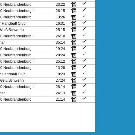
 50 Neubrandenburg
23:22
 50 Neubrandenburg II
26:15
 50 Neubrandenburg
13:26
r Handball Club
16:31
Weiß Schwerin
25:15
 50 Neubrandenburg II
26:10
mar
35:14
 50 Neubrandenburg
19:24
 50 Neubrandenburg
20:24
 50 Neubrandenburg II
25:12
 50 Neubrandenburg
13:28
r Handball Club
19:23
Weiß Schwerin
27:24
 50 Neubrandenburg II
28:14
mar
24:13
 50 Neubrandenburg
21:14