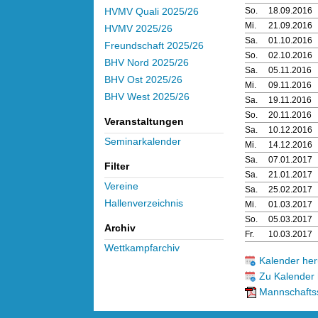
So.
18.09.2016
HVMV Quali 2025/26
Mi.
21.09.2016
HVMV 2025/26
Sa.
01.10.2016
Freundschaft 2025/26
So.
02.10.2016
BHV Nord 2025/26
Sa.
05.11.2016
BHV Ost 2025/26
Mi.
09.11.2016
BHV West 2025/26
Sa.
19.11.2016
So.
20.11.2016
Veranstaltungen
Sa.
10.12.2016
Seminarkalender
Mi.
14.12.2016
Sa.
07.01.2017
Filter
Sa.
21.01.2017
Vereine
Sa.
25.02.2017
Hallenverzeichnis
Mi.
01.03.2017
So.
05.03.2017
Archiv
Fr.
10.03.2017
Wettkampfarchiv
Kalender her
Zu Kalender 
Mannschaftss