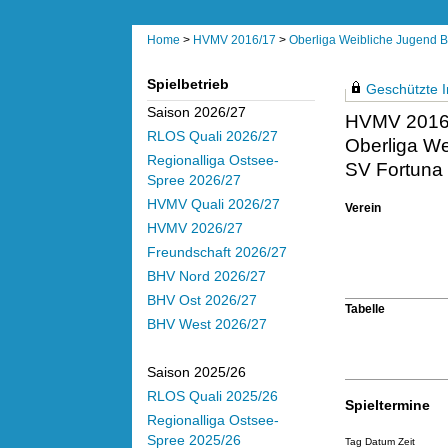
Home
>
HVMV 2016/17
>
Oberliga Weibliche Jugend B
Spielbetrieb
Geschützte In
Saison 2026/27
HVMV 2016
RLOS Quali 2026/27
Oberliga We
Regionalliga Ostsee-
SV Fortuna 
Spree 2026/27
HVMV Quali 2026/27
Verein
HVMV 2026/27
Freundschaft 2026/27
BHV Nord 2026/27
BHV Ost 2026/27
Tabelle
BHV West 2026/27
Saison 2025/26
RLOS Quali 2025/26
Spieltermine
Regionalliga Ostsee-
Spree 2025/26
Tag Datum Zeit