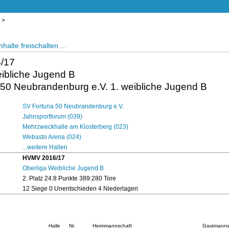
>
halte freischalten ...
/17
ibliche Jugend B
50 Neubrandenburg e.V. 1. weibliche Jugend B
SV Fortuna 50 Neubrandenburg e.V.
Jahnsportforum (039)
Mehrzweckhalle am Klosterberg (023)
Webasto Arena (024)
...weitere Hallen
HVMV 2016/17
Oberliga Weibliche Jugend B
2. Platz 24:8 Punkte 389:280 Tore
12 Siege 0 Unentschieden 4 Niederlagen
Halle
Nr.
Heimmannschaft
Gastmanns