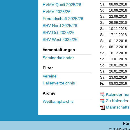
Sa.
08.09.2018
HVMV Quali 2025/26
So.
16.09.2018
HVMV 2025/26
Sa.
22.09.2018
Freundschaft 2025/26
Sa.
29.09.2018
BHV Nord 2025/26
Sa.
10.11.2018
BHV Ost 2025/26
Sa.
17.11.2018
BHV West 2025/26
Sa.
01.12.2018
Sa.
08.12.2018
Veranstaltungen
So.
16.12.2018
Seminarkalender
So.
13.01.2019
So.
20.01.2019
Filter
Sa.
26.01.2019
Vereine
Sa.
23.02.2019
Hallenverzeichnis
Fr.
08.03.2019
Archiv
Kalender her
Zu Kalender 
Wettkampfarchiv
Mannschaftss
Für
© 1999-20