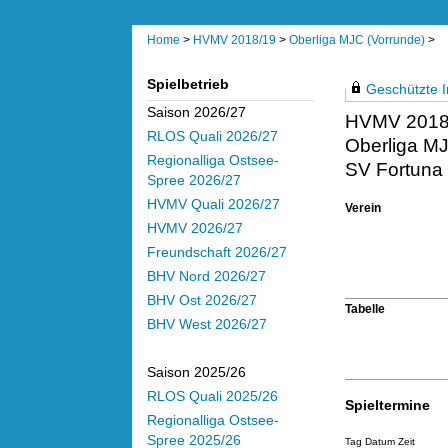
Home
>
HVMV 2018/19
>
Oberliga MJC (Vorrunde)
>
Spielbetrieb
Geschützte In
Saison 2026/27
HVMV 2018
RLOS Quali 2026/27
Oberliga MJ
Regionalliga Ostsee-
SV Fortuna
Spree 2026/27
HVMV Quali 2026/27
Verein
HVMV 2026/27
Freundschaft 2026/27
BHV Nord 2026/27
BHV Ost 2026/27
Tabelle
BHV West 2026/27
Saison 2025/26
RLOS Quali 2025/26
Spieltermine
Regionalliga Ostsee-
Spree 2025/26
Tag Datum Zeit