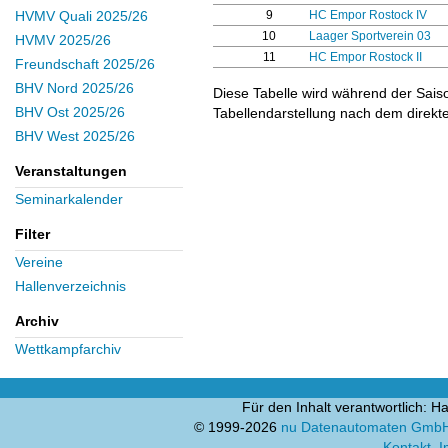
9
HC Empor Rostock IV
HVMV Quali 2025/26
10
Laager Sportverein 03
HVMV 2025/26
11
HC Empor Rostock II
Freundschaft 2025/26
BHV Nord 2025/26
Diese Tabelle wird während der Sais
BHV Ost 2025/26
Tabellendarstellung nach dem direkte
BHV West 2025/26
Veranstaltungen
Seminarkalender
Filter
Vereine
Hallenverzeichnis
Archiv
Wettkampfarchiv
Für den Inhalt verantwortlich:
© 1999-2026
nu Datenautomaten GmbH -
Kontakt
,
I